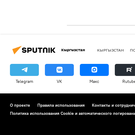
Кыргызстан
КЫРГЫЗСТАН
П
Telegram
VK
Макс
Rutub
О проекте
Правила использования
Контакты и сотрудни
Политика использования Cookie и автоматического логирован