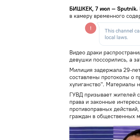
БИШКЕК, 7 июл — Sputnik.
в камеру временного соде
Видео драки распространил
девушки поссорились, а за
Милиция задержала 29-летн
составлены протоколы о п
хулиганство". Материалы н
ГУВД призывает жителей с
права и законные интерес
противоправных действий,
граждан в общественных м