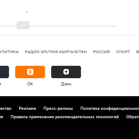
ОЛИТИКА
РАДИО SPUTNIK КЫРГЫЗСТАН
РОССИЯ
СПОРТ
e
OK
Дзен
чество
Реклама
Пресс-релизы
Политика конфиденциально
ия
Правила применения рекомендательных технологий
Обрат