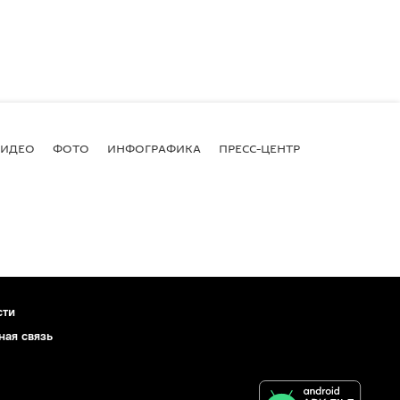
ВИДЕО
ФОТО
ИНФОГРАФИКА
ПРЕСС-ЦЕНТР
сти
ная связь