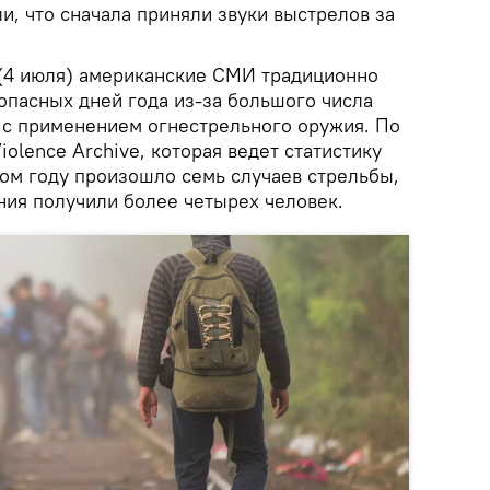
, что сначала приняли звуки выстрелов за
(4 июля) американские СМИ традиционно
опасных дней года из-за большого числа
е с применением огнестрельного оружия. По
olence Archive, которая ведет статистику
том году произошло семь случаев стрельбы,
ния получили более четырех человек.