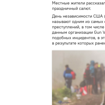
Местные жители рассказали
праздничный салют.
День независимости США 
называют одним из самых 
преступлений, в том числ
данным организации Gun Vi
подобных инцидентов, в э
в результате которых ране