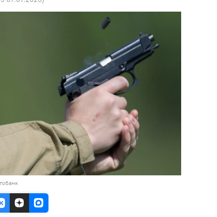
тобанк