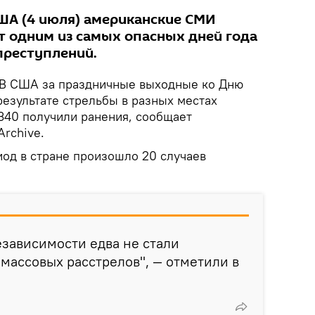
ША (4 июля) американские СМИ
 одним из самых опасных дней года
преступлений.
В США за праздничные выходные ко Дню
результате стрельбы в разных местах
 340 получили ранения, сообщает
Archive.
иод в стране произошло 20 случаев
зависимости едва не стали
массовых расстрелов", — отметили в