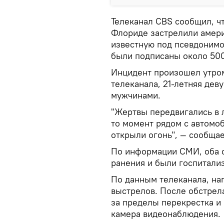
Телеканал CBS сообщил, ч
Флориде застрелили амер
известную под псевдонимом
были подписаны около 500
Инцидент произошел утром
телеканала, 21-летняя дев
мужчинами.
"Жертвы передвигались в 
то момент рядом с автомо
открыли огонь", — сообщае
По информации СМИ, оба 
ранения и были госпитали
По данным телеканала, на
выстрелов. После обстрел
за пределы перекрестка и 
камера видеонаблюдения.