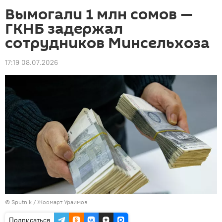
Вымогали 1 млн сомов —
ГКНБ задержал
сотрудников Минсельхоза
17:19 08.07.2026
©
Sputnik / Жоомарт Ураимов
Подписаться