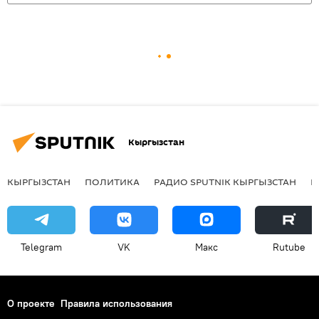
Кыргызстан
КЫРГЫЗСТАН
ПОЛИТИКА
РАДИО SPUTNIK КЫРГЫЗСТАН
Р
Telegram
VK
Макс
Rutube
О проекте
Правила использования