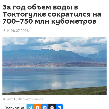
За год объем воды в
Токтогулке сократился на
700–750 млн кубометров
16:14 08.07.2026
©
Sputnik / Жоомарт Ураимов
Подписаться