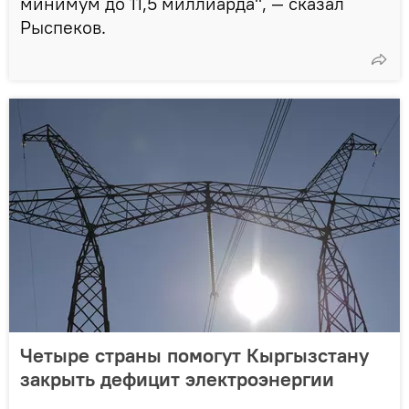
минимум до 11,5 миллиарда", — сказал
Рыспеков.
Четыре страны помогут Кыргызстану
закрыть дефицит электроэнергии