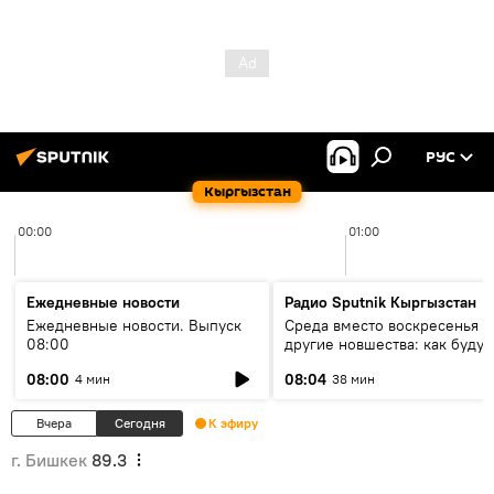
РУС
Кыргызстан
00:00
01:00
Ежедневные новости
Радио Sputnik Кыргызстан
Ежедневные новости. Выпуск
Среда вместо воскресенья и
08:00
другие новшества: как будут
проходить выборы в КР?
08:00
08:04
4 мин
38 мин
Вчера
Сегодня
К эфиру
г. Бишкек
89.3