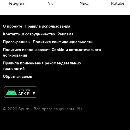
Telegram
VK
Макс
Rutube
О проекте
Правила использования
Контакты и сотрудничество
Реклама
Пресс-релизы
Политика конфиденциальности
Политика использования Cookie и автоматического
логирования
Правила применения рекомендательных
технологий
Обратная связь
© 2026 Sputnik Все права защищены. 18+