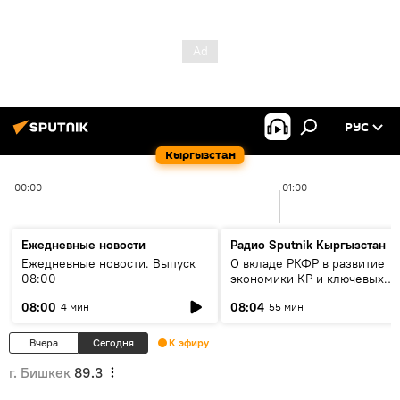
РУС
Кыргызстан
00:00
01:00
Ежедневные новости
Радио Sputnik Кыргызстан
Ежедневные новости. Выпуск
О вкладе РКФР в развитие
08:00
экономики КР и ключевых
секторах до 2030 года
08:00
08:04
4 мин
55 мин
Вчера
Сегодня
К эфиру
г. Бишкек
89.3