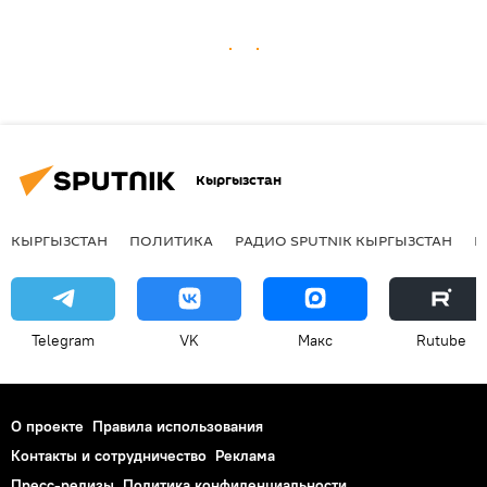
Кыргызстан
КЫРГЫЗСТАН
ПОЛИТИКА
РАДИО SPUTNIK КЫРГЫЗСТАН
Р
Telegram
VK
Макс
Rutube
О проекте
Правила использования
Контакты и сотрудничество
Реклама
Пресс-релизы
Политика конфиденциальности