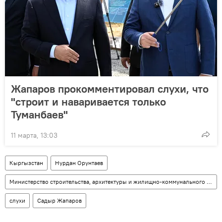
Жапаров прокомментировал слухи, что
"строит и наваривается только
Туманбаев"
11 марта, 13:03
Кыргызстан
Нурдан Орунтаев
Министерство строительства, архитектуры и жилищно-коммунального хозяйства КР
слухи
Садыр Жапаров