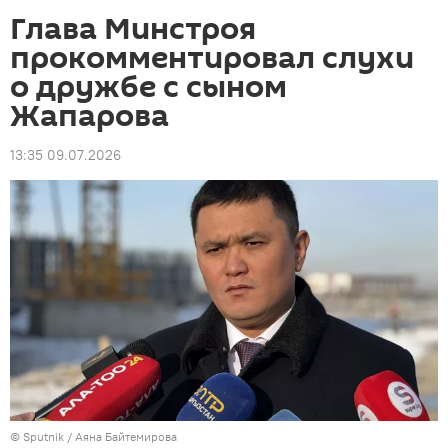
Глава Минстроя
прокомментировал слухи
о дружбе с сыном
Жапарова
13:35 09.07.2026
©
Sputnik
/ Аяна Байтемирова