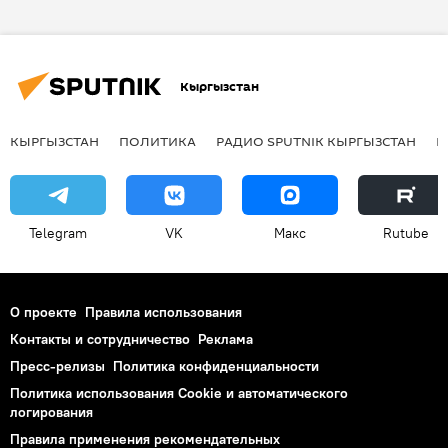
смерть
актер
Кыргызстан
КЫРГЫЗСТАН
ПОЛИТИКА
РАДИО SPUTNIK КЫРГЫЗСТАН
Р
Telegram
VK
Макс
Rutube
О проекте
Правила использования
Контакты и сотрудничество
Реклама
Пресс-релизы
Политика конфиденциальности
Политика использования Cookie и автоматического
логирования
Правила применения рекомендательных