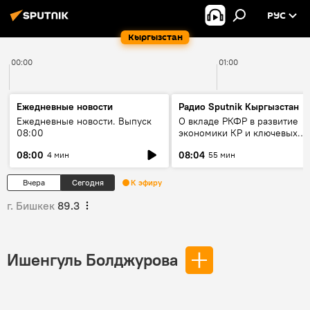
РУС
Кыргызстан
00:00
01:00
Ежедневные новости
Радио Sputnik Кыргызстан
Ежедневные новости. Выпуск
О вкладе РКФР в развитие
08:00
экономики КР и ключевых
секторах до 2030 года
08:00
08:04
4 мин
55 мин
Вчера
Сегодня
К эфиру
г. Бишкек
89.3
Ишенгуль Болджурова