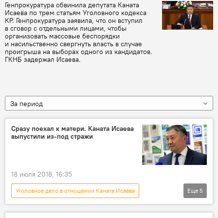
Генпрокуратура обвинила депутата Каната
Исаева по трем статьям Уголовного кодекса
КР. Генпрокуратура заявила, что он вступил
в сговор с отдельными лицами, чтобы
организовать массовые беспорядки
и насильственно свергнуть власть в случае
проигрыша на выборах одного из кандидатов.
ГКНБ задержал Исаева.
За период
Сразу поехал к матери. Каната Исаева
выпустили из-под стражи
18 июля 2018, 16:35
Уголовное дело в отношении Каната Исаева
Еще
5
Общество
Новости
Кыргызстан