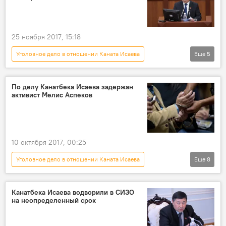
Канат Исаев
25 ноября 2017, 15:18
Уголовное дело в отношении Каната Исаева
Еще
5
Политика
Новости
Кыргызстан
депутат
Канат Исаев
По делу Канатбека Исаева задержан
активист Мелис Аспеков
10 октября 2017, 00:25
Уголовное дело в отношении Каната Исаева
Еще
8
Политика
Новости
Кыргызстан
Бишкек
Мелис Аспеков
ГКНБ
Канатбека Исаева водворили в СИЗО
на неопределенный срок
задержание
Канат Исаев