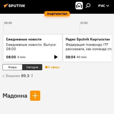
РУС
Кыргызстан
00:00
01:00
Ежедневные новости
Радио Sputnik Кыргызстан
Ежедневные новости. Выпуск
Федерация тхэквондо ITF
08:00
рассказала, как команда ста
жертвой мошенников
08:00
08:04
4 мин
40 мин
Вчера
Сегодня
К эфиру
г. Бишкек
89.3
Мадонна