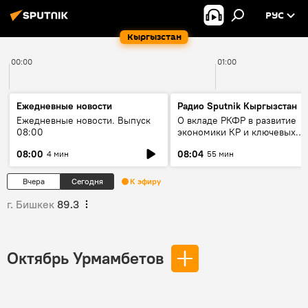
РУС
Кыргызстан
00:00
01:00
Ежедневные новости
Радио Sputnik Кыргызстан
Ежедневные новости. Выпуск
О вкладе РКФР в развитие
08:00
экономики КР и ключевых
секторах до 2030 года
08:00
08:04
4 мин
55 мин
Вчера
Сегодня
К эфиру
г. Бишкек
89.3
Октябрь Урмамбетов