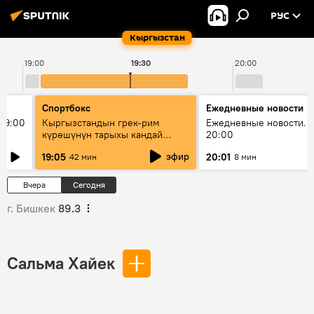
РУС
Кыргызстан
19:00
19:30
20:00
Спортбокс
Ежедневные новости
19:00
Кыргызстандын грек-рим
Ежедневные новости. 
күрөшүнүн тарыхы кандай
20:00
башталган?
эфир
19:05
20:01
42 мин
8 мин
Вчера
Сегодня
г. Бишкек
89.3
Сальма Хайек