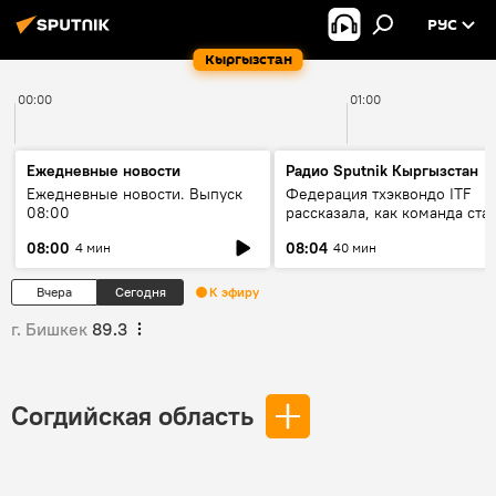
РУС
Кыргызстан
00:00
01:00
Ежедневные новости
Радио Sputnik Кыргызстан
Ежедневные новости. Выпуск
Федерация тхэквондо ITF
08:00
рассказала, как команда ста
жертвой мошенников
08:00
08:04
4 мин
40 мин
Вчера
Сегодня
К эфиру
г. Бишкек
89.3
Согдийская область