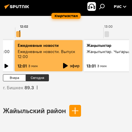
РУС
Кыргызстан
12:02
13:00
Ежедневные новости
Жаңылыктар
11:00
Ежедневные новости. Выпуск
Жаңылыктар. Чыгарыл
12:00
эфир
12:01
13:01
3 мин
3 мин
Вчера
Сегодня
г. Бишкек
89.3
Жайыльский район