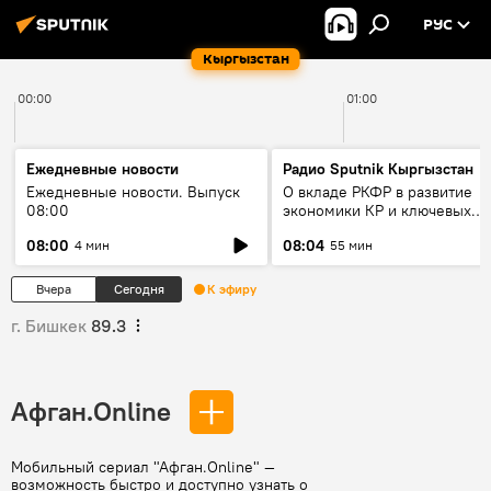
РУС
Кыргызстан
00:00
01:00
Ежедневные новости
Радио Sputnik Кыргызстан
Ежедневные новости. Выпуск
О вкладе РКФР в развитие
08:00
экономики КР и ключевых
секторах до 2030 года
08:00
08:04
4 мин
55 мин
Вчера
Сегодня
К эфиру
г. Бишкек
89.3
Афган.Online
Мобильный сериал "Афган.Online" —
возможность быстро и доступно узнать о