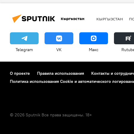
Кыргызстан
КЫРГЫЗСТАН
П
Telegram
VK
Макс
Rutub
О проекте
Правила использования
Контакты и сотрудни
Политика использования Cookie и автоматического логирован
© 2026 Sputnik Все права защищены. 18+