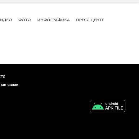
ВИДЕО
ФОТО
ИНФОГРАФИКА
ПРЕСС-ЦЕНТР
сти
ная связь