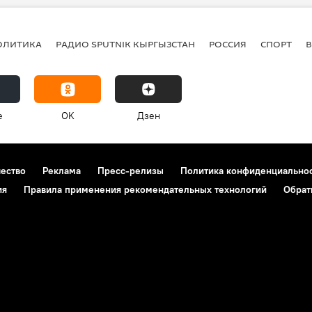
ОЛИТИКА
РАДИО SPUTNIK КЫРГЫЗСТАН
РОССИЯ
СПОРТ
e
OK
Дзен
чество
Реклама
Пресс-релизы
Политика конфиденциально
ия
Правила применения рекомендательных технологий
Обрат