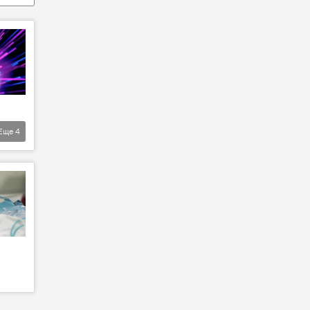
Еще
4