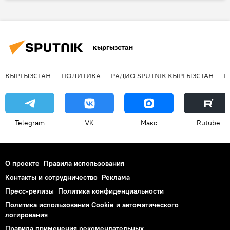
В мире
кинофестиваль "Киношок-2015"
гран-при
фильм
Кыргызстан
КЫРГЫЗСТАН
ПОЛИТИКА
РАДИО SPUTNIK КЫРГЫЗСТАН
Р
Telegram
VK
Макс
Rutube
О проекте
Правила использования
Контакты и сотрудничество
Реклама
Пресс-релизы
Политика конфиденциальности
Политика использования Cookie и автоматического
логирования
Правила применения рекомендательных