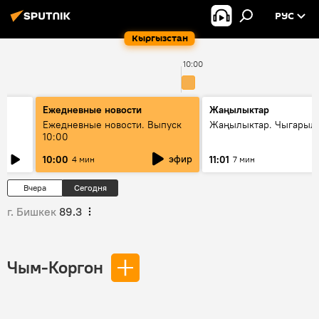
РУС
Кыргызстан
10:00
Ежедневные новости
Жаңылыктар
Ежедневные новости. Выпуск
Жаңылыктар. Чыгарылы
10:00
эфир
10:00
11:01
4 мин
7 мин
Вчера
Сегодня
г. Бишкек
89.3
Чым-Коргон