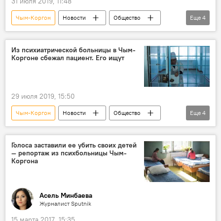
31 июля 2019, 11:48
Чым-Коргон
Новости
Общество
Еще
4
Кыргызстан
Происшествия
больница
пациент
Из психиатрической больницы в Чым-
Коргоне сбежал пациент. Его ищут
29 июля 2019, 15:50
Чым-Коргон
Новости
Общество
Еще
4
Кыргызстан
Происшествия
психиатрическая больница
побег
Голоса заставили ее убить своих детей
— репортаж из психбольницы Чым-
Коргона
Асель Минбаева
Журналист Sputnik
15 марта 2017, 15:35