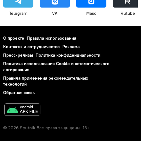
Telegram
VK
Макс
Rutube
О проекте
Правила использования
Контакты и сотрудничество
Реклама
Пресс-релизы
Политика конфиденциальности
Политика использования Cookie и автоматического
логирования
Правила применения рекомендательных
технологий
Обратная связь
© 2026 Sputnik Все права защищены. 18+