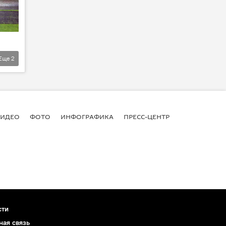
Еще
2
ВИДЕО
ФОТО
ИНФОГРАФИКА
ПРЕСС-ЦЕНТР
сти
ная связь