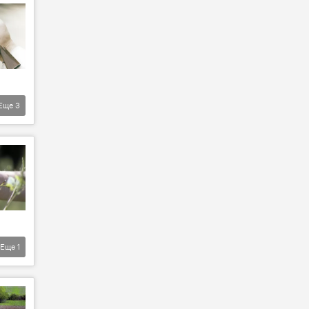
Еще
3
Еще
1