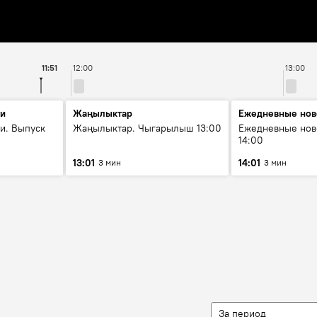
11:51
12:00
13:00
ти
Жаңылыктар
Ежедневные нов
и. Выпуск
Жаңылыктар. Чыгарылыш 13:00
Ежедневные нов
14:00
13:01
14:01
3 мин
3 мин
За период