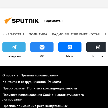
чемпионат
Кыргызстан
КЫРГЫЗСТАН
ПОЛИТИКА
РАДИО SPUTNIK КЫРГЫЗСТАН
Р
Telegram
VK
Макс
Rutube
О проекте
Правила использования
Контакты и сотрудничество
Реклама
Пресс-релизы
Политика конфиденциальности
Политика использования Cookie и автоматического
логирования
Правила применения рекомендательных