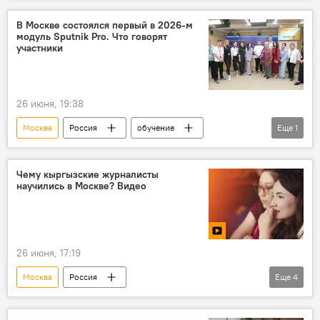
В Москве состоялся первый в 2026-м
модуль Sputnik Pro. Что говорят
участники
26 июня, 19:38
Москва
Россия
обучение
Еще
1
проект
Образовательный проект SputnikPro
Чему кыргызские журналисты
научились в Москве? Видео
26 июня, 17:19
Москва
Россия
Еще
4
Образовательный проект SputnikPro
журналисты
тренинг