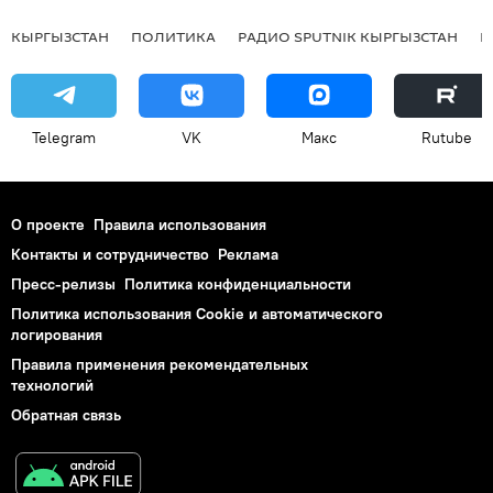
КЫРГЫЗСТАН
ПОЛИТИКА
РАДИО SPUTNIK КЫРГЫЗСТАН
Р
Telegram
VK
Макс
Rutube
О проекте
Правила использования
Контакты и сотрудничество
Реклама
Пресс-релизы
Политика конфиденциальности
Политика использования Cookie и автоматического
логирования
Правила применения рекомендательных
технологий
Обратная связь