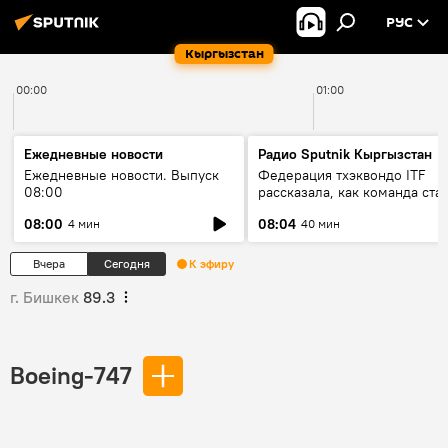
РУС
Кыргызстан
00:00
01:00
Ежедневные новости
Радио Sputnik Кыргызстан
Ежедневные новости. Выпуск
Федерация тхэквондо ITF
08:00
рассказала, как команда ста
жертвой мошенников
08:00
08:04
4 мин
40 мин
Вчера
Сегодня
К эфиру
г. Бишкек
89.3
Boeing-747