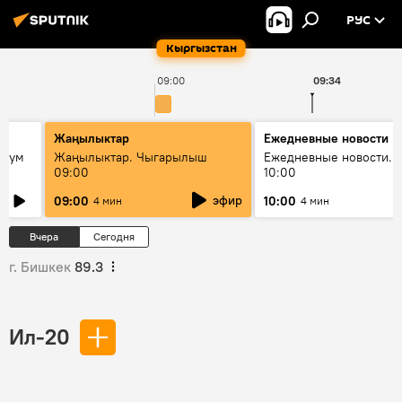
РУС
Кыргызстан
09:00
09:34
Жаңылыктар
Ежедневные новости
 бум
Жаңылыктар. Чыгарылыш
Ежедневные новости. 
09:00
10:00
и как
эфир
09:00
10:00
4 мин
4 мин
Вчера
Сегодня
г. Бишкек
89.3
Ил-20