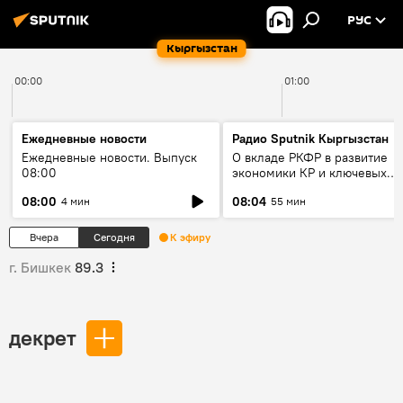
РУС
Кыргызстан
00:00
01:00
Ежедневные новости
Радио Sputnik Кыргызстан
Ежедневные новости. Выпуск
О вкладе РКФР в развитие
08:00
экономики КР и ключевых
секторах до 2030 года
08:00
08:04
4 мин
55 мин
Вчера
Сегодня
К эфиру
г. Бишкек
89.3
декрет