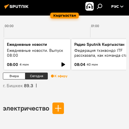
РУС
Кыргызстан
00:00
01:00
Ежедневные новости
Радио Sputnik Кыргызстан
Ежедневные новости. Выпуск
Федерация тхэквондо ITF
08:00
рассказала, как команда ста
жертвой мошенников
08:00
08:04
4 мин
40 мин
Вчера
Сегодня
К эфиру
г. Бишкек
89.3
электричество