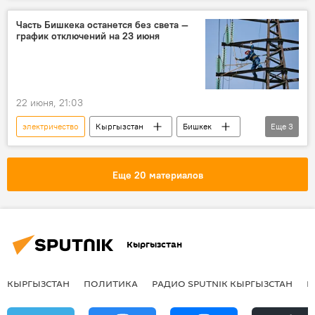
Бишкекское предприятие электрических сетей
Часть Бишкека останется без света —
график отключений на 23 июня
22 июня, 21:03
электричество
Кыргызстан
Бишкек
Еще
3
график
отключение
Бишкекское предприятие электрических сетей
Еще 20 материалов
Кыргызстан
КЫРГЫЗСТАН
ПОЛИТИКА
РАДИО SPUTNIK КЫРГЫЗСТАН
Р