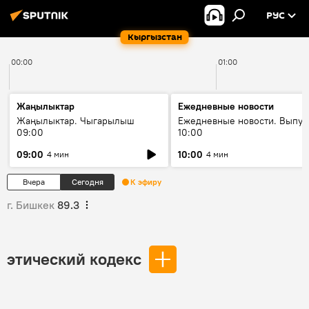
РУС
Кыргызстан
00:00
01:00
Жаңылыктар
Ежедневные новости
Жаңылыктар. Чыгарылыш
Ежедневные новости. Выпус
09:00
10:00
09:00
10:00
4 мин
4 мин
Вчера
Сегодня
К эфиру
г. Бишкек
89.3
этический кодекс