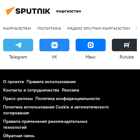
премия
Кыргызстан
КЫРГЫЗСТАН
ПОЛИТИКА
РАДИО SPUTNIK КЫРГЫЗСТАН
Р
Telegram
VK
Макс
Rutube
О проекте
Правила использования
Контакты и сотрудничество
Реклама
Пресс-релизы
Политика конфиденциальности
Политика использования Cookie и автоматического
логирования
Правила применения рекомендательных
технологий
Обратная связь