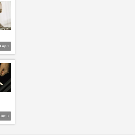
Еще
1
Еще
8