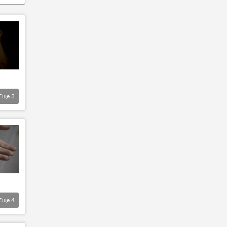
Еще
3
Еще
4