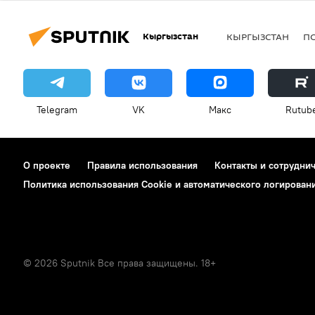
Кыргызстан
КЫРГЫЗСТАН
П
Telegram
VK
Макс
Rutub
О проекте
Правила использования
Контакты и сотрудни
Политика использования Cookie и автоматического логирован
© 2026 Sputnik Все права защищены. 18+