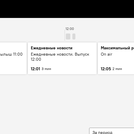
12:00
Ежедневные новости
Максимальный р
ылыш 11:00
Ежедневные новости. Выпуск
On air
12:00
12:01
12:05
3 мин
2 мин
За период