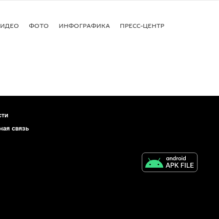
ВИДЕО
ФОТО
ИНФОГРАФИКА
ПРЕСС-ЦЕНТР
сти
ная связь