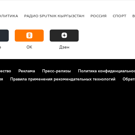
ОЛИТИКА
РАДИО SPUTNIK КЫРГЫЗСТАН
РОССИЯ
СПОРТ
e
OK
Дзен
чество
Реклама
Пресс-релизы
Политика конфиденциально
ия
Правила применения рекомендательных технологий
Обрат