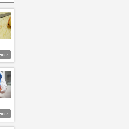
Еще
2
Еще
2