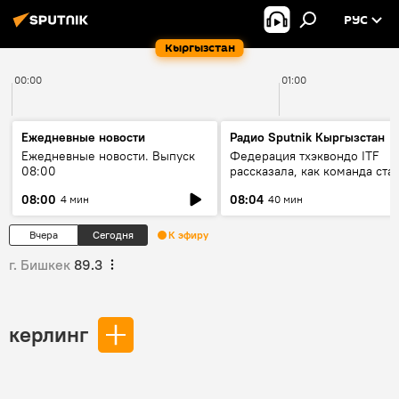
РУС
Кыргызстан
00:00
01:00
Ежедневные новости
Радио Sputnik Кыргызстан
Ежедневные новости. Выпуск
Федерация тхэквондо ITF
08:00
рассказала, как команда ста
жертвой мошенников
08:00
08:04
4 мин
40 мин
Вчера
Сегодня
К эфиру
г. Бишкек
89.3
керлинг