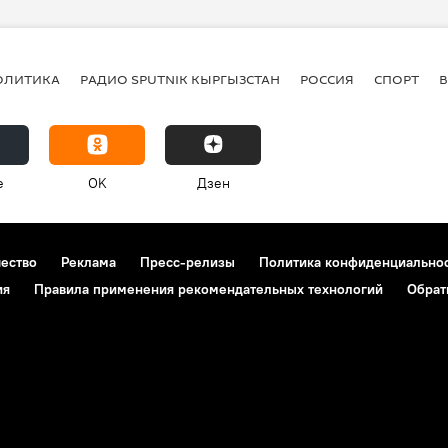
ОЛИТИКА
РАДИО SPUTNIK КЫРГЫЗСТАН
РОССИЯ
СПОРТ
e
OK
Дзен
чество
Реклама
Пресс-релизы
Политика конфиденциально
ия
Правила применения рекомендательных технологий
Обрат