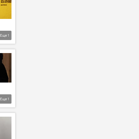
Еще
1
Еще
1