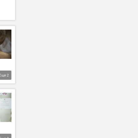
Еще
2