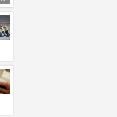
Еще
3