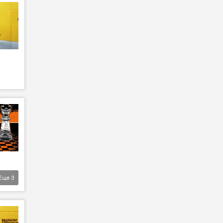
Еще
3