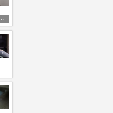
Еще
5