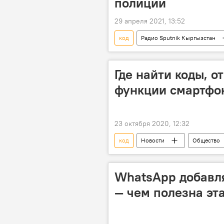
полиции
29 апреля 2021, 13:52
код
Радио Sputnik Кыргызстан
приложение
карта
Где найти коды, 
функции смартфо
23 октября 2020, 12:32
код
Новости
Общество
WhatsApp добавл
— чем полезна эт