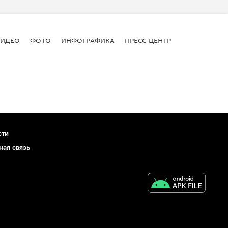
ВИДЕО
ФОТО
ИНФОГРАФИКА
ПРЕСС-ЦЕНТР
сти
ная связь