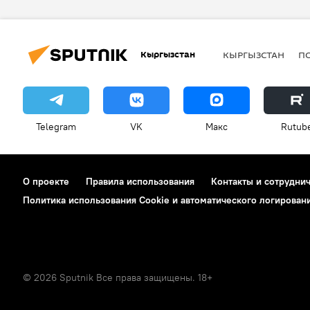
Кыргызстан
КЫРГЫЗСТАН
П
Telegram
VK
Макс
Rutub
О проекте
Правила использования
Контакты и сотрудни
Политика использования Cookie и автоматического логирован
© 2026 Sputnik Все права защищены. 18+