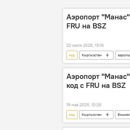
Аэропорт "Манас" 
FRU на BSZ
22 июля 2025, 13:16
код
Кыргызстан
аэропо
Аэропорт "Манас" 
код с FRU на BSZ
19 мая 2025, 10:26
код
Кыргызстан
Бишкек