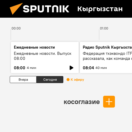
Кыргызстан
00:00
01:00
Ежедневные новости
Радио Sputnik Кыргызста
Ежедневные новости. Выпуск
Федерация тхэквондо IT
08:00
рассказала, как команда 
жертвой мошенников
08:00
08:04
4 мин
40 мин
Вчера
Сегодня
К эфиру
косоглазие