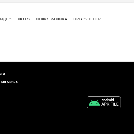
ВИДЕО
ФОТО
ИНФОГРАФИКА
ПРЕСС-ЦЕНТР
сти
ная связь