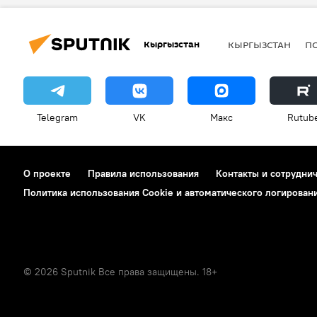
Кыргызстан
КЫРГЫЗСТАН
П
Telegram
VK
Макс
Rutub
О проекте
Правила использования
Контакты и сотрудни
Политика использования Cookie и автоматического логирован
© 2026 Sputnik Все права защищены. 18+