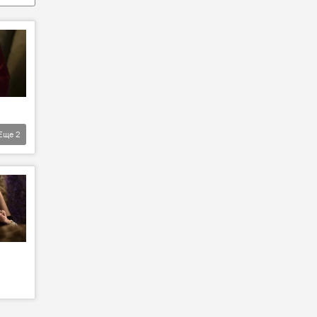
Еще
2