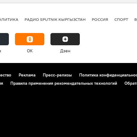
ОЛИТИКА
РАДИО SPUTNIK КЫРГЫЗСТАН
РОССИЯ
СПОРТ
e
OK
Дзен
чество
Реклама
Пресс-релизы
Политика конфиденциально
ия
Правила применения рекомендательных технологий
Обрат