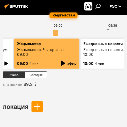
РУС
Кыргызстан
09:00
09:38
Жаңылыктар
Ежедневные новости
 бум
Жаңылыктар. Чыгарылыш
Ежедневные новости. 
09:00
10:00
и как
эфир
09:00
10:00
4 мин
4 мин
Вчера
Сегодня
г. Бишкек
89.3
локация