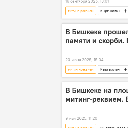
16 сентября 2025, 13:01
митинг-реквием
Кыргызстан
память
военнослужащие
В Бишкеке проше
памяти и скорби.
20 июня 2025, 15:04
митинг-реквием
Кыргызстан
Великая Отечественная война
В Бишкеке на пло
митинг-реквием. 
9 мая 2025, 11:20
митинг-реквием
80-летие Победы