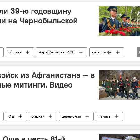
ли 39-ю годовщину
ии на Чернобыльской
Бишкек
Чернобыльская АЭС
катастрофа
войск из Афганистана — в
ые митинги. Видео
Ош
Бишкек
церемония
память
 Оше в честь 81-й