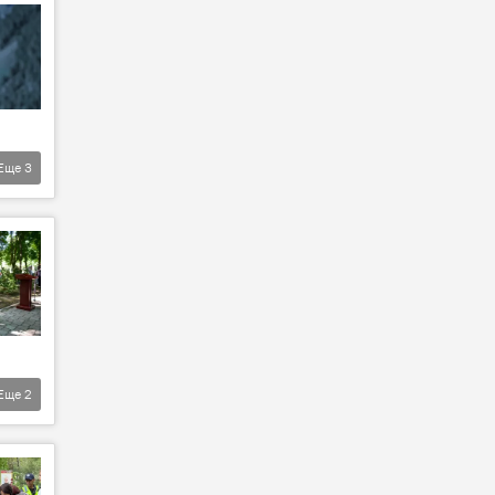
Еще
3
Еще
2