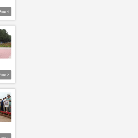
Еще
4
Еще
2
Еще
5