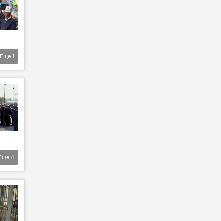
Еще
1
Еще
4