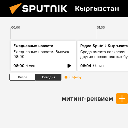
Кыргызстан
00:00
01:00
Ежедневные новости
Радио Sputnik Кыргызста
Ежедневные новости. Выпуск
Среда вместо воскресень
08:00
другие новшества: как бу
проходить выборы в КР?
08:00
08:04
4 мин
38 мин
Вчера
Сегодня
К эфиру
митинг-реквием