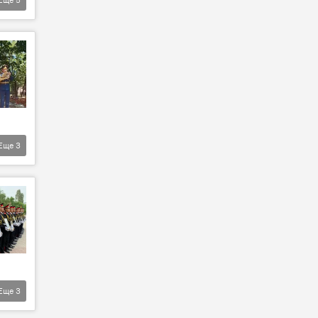
Еще
3
Еще
3