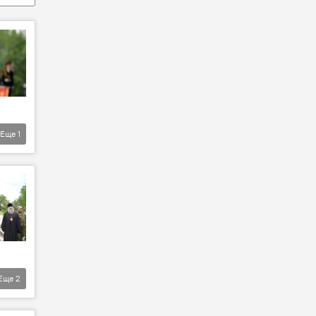
Еще
1
Еще
2