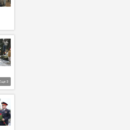
Еще
3