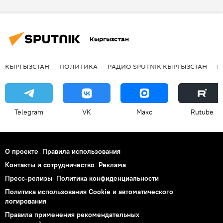
Бишкек
Аскат Сеитбеков
Кыргызстан
КЫРГЫЗСТАН
ПОЛИТИКА
РАДИО SPUTNIK КЫРГЫЗСТАН
Р
Telegram
VK
Макс
Rutube
О проекте
Правила использования
Контакты и сотрудничество
Реклама
Пресс-релизы
Политика конфиденциальности
Политика использования Cookie и автоматического
логирования
Правила применения рекомендательных