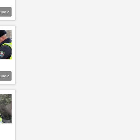
Еще
2
Еще
2