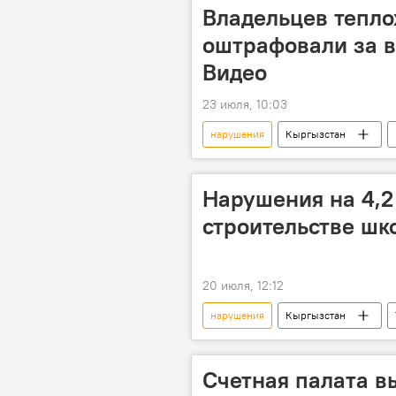
Владельцев тепло
оштрафовали за в
Видео
23 июля, 10:03
нарушения
Кыргызстан
Нарушения на 4,2
строительстве шк
20 июля, 12:12
нарушения
Кыргызстан
Генеральная прокуратура
Счетная палата в