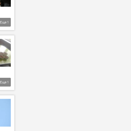
Еще
1
Еще
1