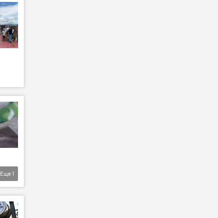
Еще
1