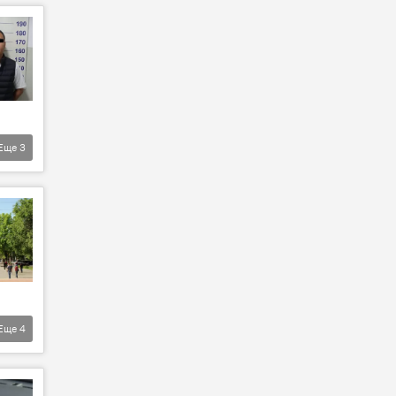
Еще
3
Еще
4