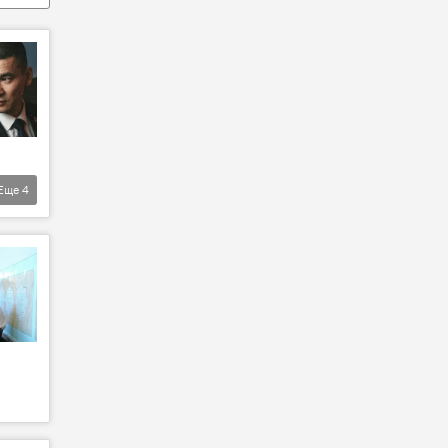
Еще
4