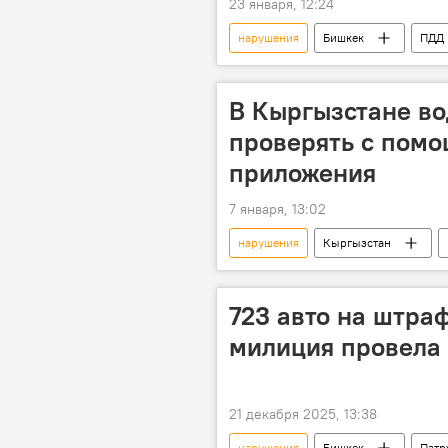
23 января, 12:24
нарушения
Бишкек
ПДД
Проект ГЧП "Безопасный город"
В Кыргызстане во
проверять с помо
приложения
7 января, 13:02
нарушения
Кыргызстан
проект "Безопасная страна"
723 авто на штра
милиция провела 
21 декабря 2025, 13:38
нарушения
Бишкек
Патр