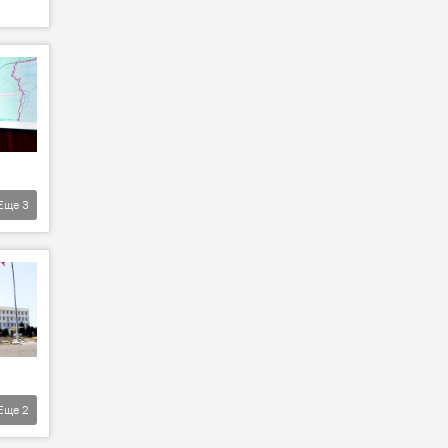
Еще
3
Еще
2