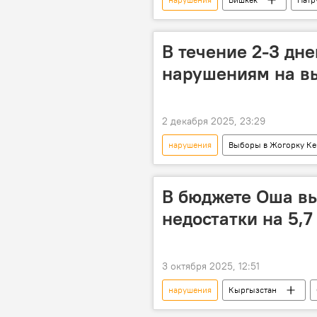
В течение 2-3 дн
нарушениям на в
2 декабря 2025, 23:29
нарушения
Выборы в Жогорку Ке
Жогорку Кенеш
ЦИК
В бюджете Оша в
недостатки на 5,7
3 октября 2025, 12:51
нарушения
Кыргызстан
аудит
Счетная палата