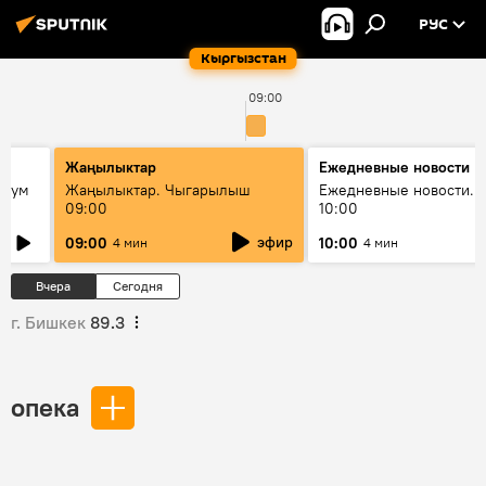
РУС
Кыргызстан
09:00
Жаңылыктар
Ежедневные новости
 бум
Жаңылыктар. Чыгарылыш
Ежедневные новости. 
09:00
10:00
и как
эфир
09:00
10:00
4 мин
4 мин
Вчера
Сегодня
г. Бишкек
89.3
опека