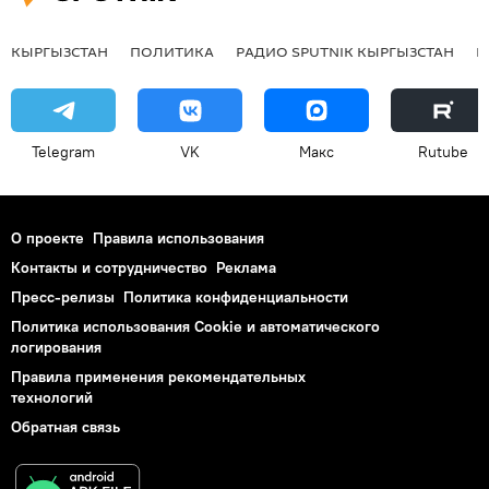
КЫРГЫЗСТАН
ПОЛИТИКА
РАДИО SPUTNIK КЫРГЫЗСТАН
Р
Telegram
VK
Макс
Rutube
О проекте
Правила использования
Контакты и сотрудничество
Реклама
Пресс-релизы
Политика конфиденциальности
Политика использования Cookie и автоматического
логирования
Правила применения рекомендательных
технологий
Обратная связь