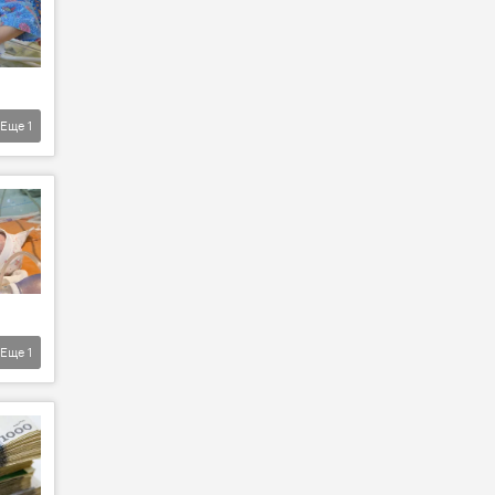
Еще
1
Еще
1