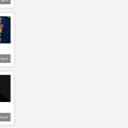
Еще
4
Еще
4