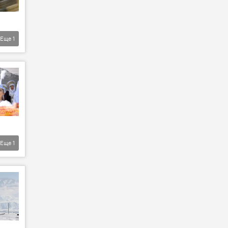
Еще
1
Еще
1