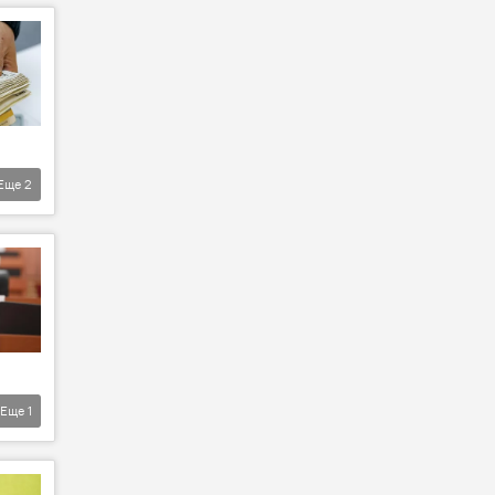
Еще
2
Еще
1