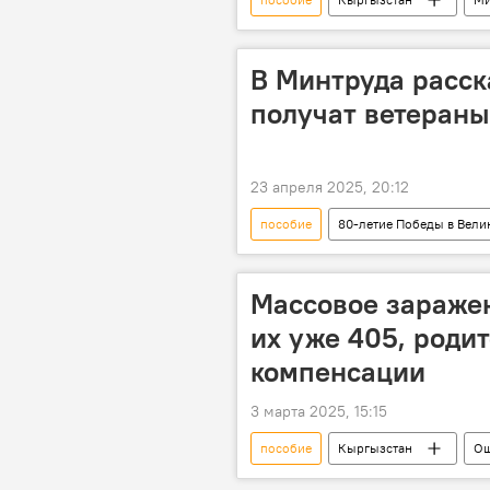
горы
проект
закон
В Минтруда расск
получат ветеран
23 апреля 2025, 20:12
пособие
80-летие Победы в Вели
Великая Отечественная война
Массовое заражен
их уже 405, роди
компенсации
3 марта 2025, 15:15
пособие
Кыргызстан
Ош
компенсация
Жогорку Кен