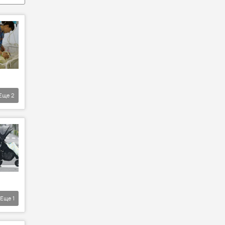
Еще
2
Еще
1