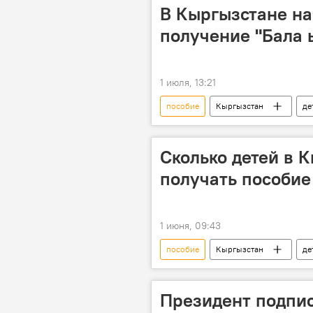
В Кыргызстане на
получение "Бала
1 июля, 13:21
пособие
Кыргызстан
де
Сколько детей в 
получать пособие
1 июня, 09:43
пособие
Кыргызстан
де
Президент подпис