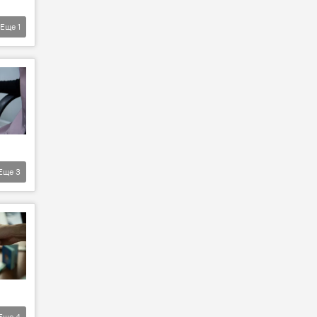
Еще
1
Еще
3
Еще
4