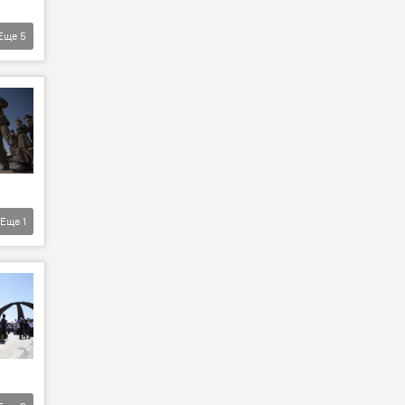
Еще
5
Еще
1