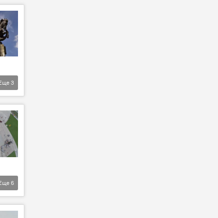
Еще
3
Еще
6