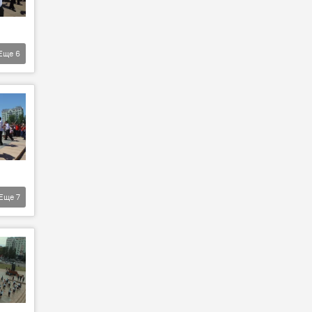
Еще
6
Еще
7