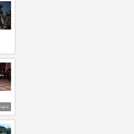
Еще
2