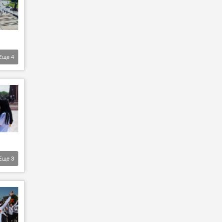
Еще
4
Еще
3