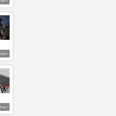
Еще
3
Еще
4
Еще
1