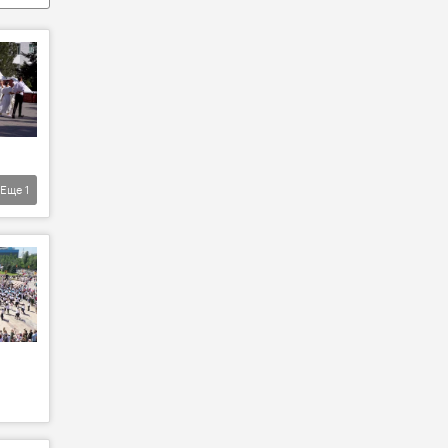
Еще
1