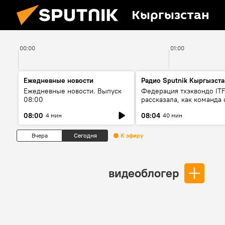
Кыргызстан
00:00
01:00
Ежедневные новости
Радио Sputnik Кыргызста
Ежедневные новости. Выпуск
Федерация тхэквондо IT
08:00
рассказала, как команда 
жертвой мошенников
08:00
08:04
4 мин
40 мин
Вчера
Сегодня
К эфиру
видеоблогер