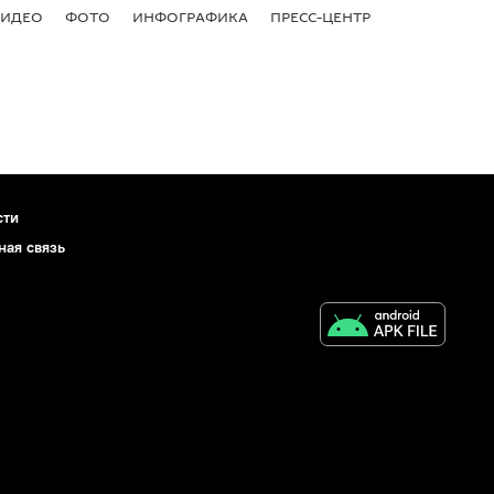
ВИДЕО
ФОТО
ИНФОГРАФИКА
ПРЕСС-ЦЕНТР
сти
ная связь