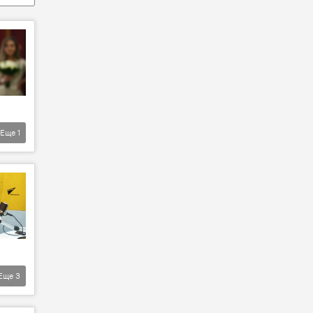
Еще
1
Еще
3