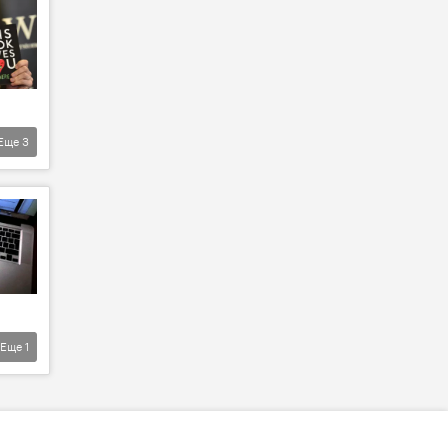
Еще
3
Еще
1