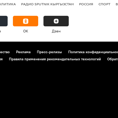
ОЛИТИКА
РАДИО SPUTNIK КЫРГЫЗСТАН
РОССИЯ
СПОРТ
e
OK
Дзен
чество
Реклама
Пресс-релизы
Политика конфиденциально
ия
Правила применения рекомендательных технологий
Обрат