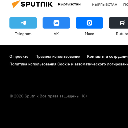
Кыргызстан
КЫРГЫЗСТАН
П
Telegram
VK
Макс
Rutub
О проекте
Правила использования
Контакты и сотрудни
Политика использования Cookie и автоматического логирован
© 2026 Sputnik Все права защищены. 18+