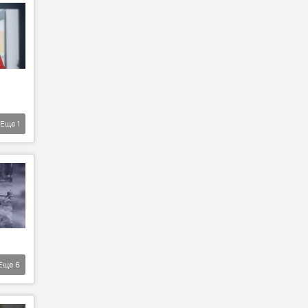
Еще
1
Еще
6