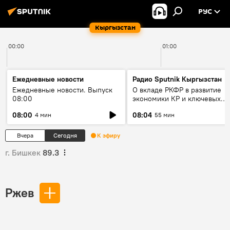
РУС
Кыргызстан
00:00
01:00
Ежедневные новости
Радио Sputnik Кыргызстан
Ежедневные новости. Выпуск
О вкладе РКФР в развитие
08:00
экономики КР и ключевых
секторах до 2030 года
08:00
08:04
4 мин
55 мин
Вчера
Сегодня
К эфиру
г. Бишкек
89.3
Ржев