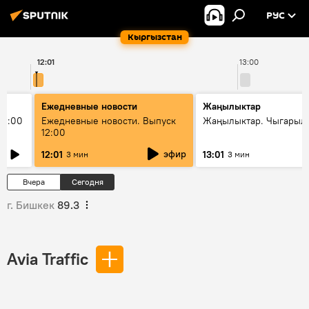
РУС
Кыргызстан
12:01
13:00
Ежедневные новости
Жаңылыктар
11:00
Ежедневные новости. Выпуск
Жаңылыктар. Чыгарыл
12:00
эфир
12:01
13:01
3 мин
3 мин
Вчера
Сегодня
г. Бишкек
89.3
Avia Traffic