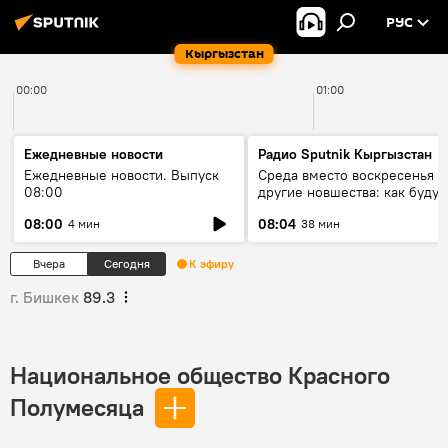
РУС
Кыргызстан
00:00
01:00
Ежедневные новости
Радио Sputnik Кыргызстан
Ежедневные новости. Выпуск
Среда вместо воскресенья и
08:00
другие новшества: как будут
проходить выборы в КР?
08:00
08:04
4 мин
38 мин
Вчера
Сегодня
К эфиру
г. Бишкек
89.3
Национальное общество Красного
Полумесяца