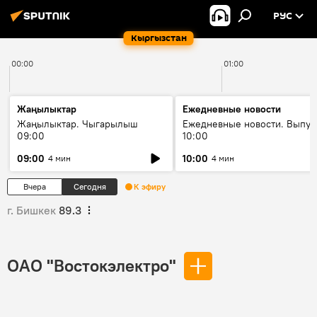
РУС
Кыргызстан
00:00
01:00
Жаңылыктар
Ежедневные новости
Жаңылыктар. Чыгарылыш
Ежедневные новости. Выпус
09:00
10:00
09:00
10:00
4 мин
4 мин
Вчера
Сегодня
К эфиру
г. Бишкек
89.3
ОАО "Востокэлектро"