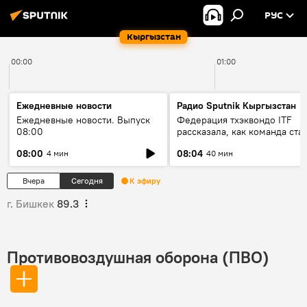
РУС
Кыргызстан
00:00
01:00
Ежедневные новости
Радио Sputnik Кыргызстан
Ежедневные новости. Выпуск
Федерация тхэквондо ITF
08:00
рассказала, как команда ста
жертвой мошенников
08:00
08:04
4 мин
40 мин
Вчера
Сегодня
К эфиру
г. Бишкек
89.3
Противовоздушная оборона (ПВО)