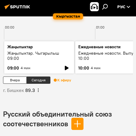
РУС
Кыргызстан
00:00
01:00
Жаңылыктар
Ежедневные новости
Жаңылыктар. Чыгарылыш
Ежедневные новости. Выпус
09:00
10:00
09:00
10:00
4 мин
4 мин
Вчера
Сегодня
К эфиру
г. Бишкек
89.3
Русский объединительный союз
соотечественников