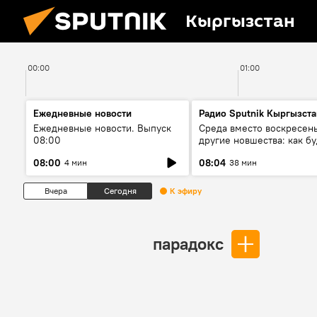
Кыргызстан
00:00
01:00
Ежедневные новости
Радио Sputnik Кыргызста
Ежедневные новости. Выпуск
Среда вместо воскресень
08:00
другие новшества: как бу
проходить выборы в КР?
08:00
08:04
4 мин
38 мин
Вчера
Сегодня
К эфиру
парадокс