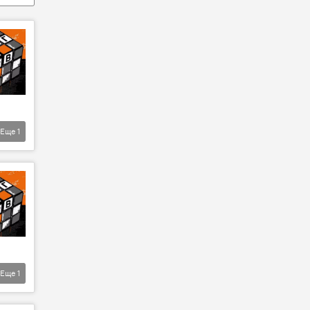
Еще
1
Еще
1