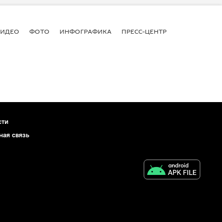
ВИДЕО
ФОТО
ИНФОГРАФИКА
ПРЕСС-ЦЕНТР
сти
ная связь