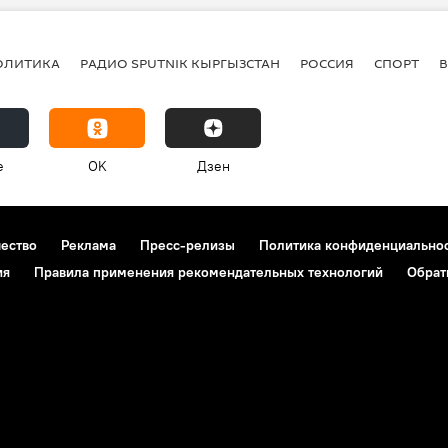
ОЛИТИКА
РАДИО SPUTNIK КЫРГЫЗСТАН
РОССИЯ
СПОРТ
e
OK
Дзен
чество
Реклама
Пресс-релизы
Политика конфиденциально
ия
Правила применения рекомендательных технологий
Обрат