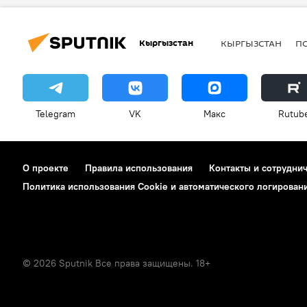
Кыргызстан
КЫРГЫЗСТАН
П
Telegram
VK
Макс
Rutub
О проекте
Правила использования
Контакты и сотрудни
Политика использования Cookie и автоматического логирован
© 2026 Sputnik Все права защищены. 18+