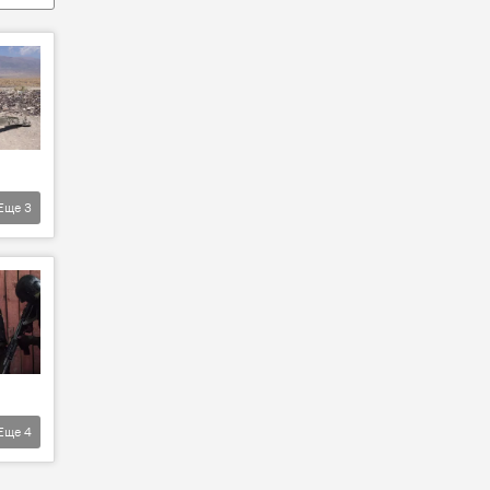
Еще
3
Еще
4