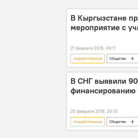
В Кыргызстане п
мероприятие с уч
21 февраля 2018, 09:17
Андрей Новиков
Общество
Антитеррористический центр стран 
В СНГ выявили 90
финансированию 
20 февраля 2018, 20:13
Андрей Новиков
Общество
Антитеррористический центр стран 