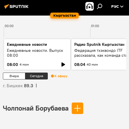
РУС
Кыргызстан
00:00
01:00
Ежедневные новости
Радио Sputnik Кыргызстан
Ежедневные новости. Выпуск
Федерация тхэквондо ITF
08:00
рассказала, как команда ста
жертвой мошенников
08:00
08:04
4 мин
40 мин
Вчера
Сегодня
К эфиру
г. Бишкек
89.3
Чолпонай Борубаева