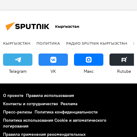
Национальный центр онкологии
дети
Кыргызстан
КЫРГЫЗСТАН
ПОЛИТИКА
РАДИО SPUTNIK КЫРГЫЗСТАН
Р
Telegram
VK
Макс
Rutube
О проекте
Правила использования
Контакты и сотрудничество
Реклама
Пресс-релизы
Политика конфиденциальности
Политика использования Cookie и автоматического
логирования
Правила применения рекомендательных