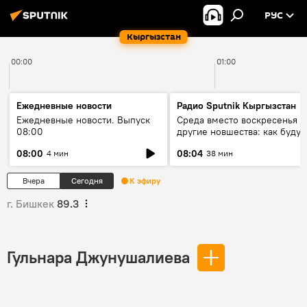
РУС
Кыргызстан
00:00
01:00
Ежедневные новости
Радио Sputnik Кыргызстан
Ежедневные новости. Выпуск
Среда вместо воскресенья и
08:00
другие новшества: как будут
проходить выборы в КР?
08:00
08:04
4 мин
38 мин
Вчера
Сегодня
К эфиру
г. Бишкек
89.3
Гульнара Джунушалиева