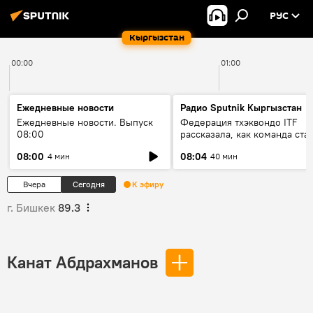
РУС
Кыргызстан
00:00
01:00
Ежедневные новости
Радио Sputnik Кыргызстан
Ежедневные новости. Выпуск
Федерация тхэквондо ITF
08:00
рассказала, как команда ста
жертвой мошенников
08:00
08:04
4 мин
40 мин
Вчера
Сегодня
К эфиру
г. Бишкек
89.3
Канат Абдрахманов